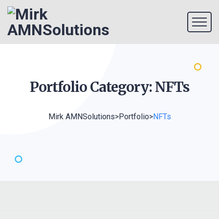
Portfolio Category:
NFTs
Mirk AMNSolutions
>
Portfolio
>
NFTs