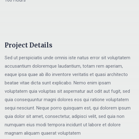
160 Hours
Project Details
Sed ut perspiciatis unde omnis iste natus error sit voluptatem
accusantium doloremque laudantium, totam rem aperiam,
eaque ipsa quae ab illo inventore veritatis et quasi architecto
beatae vitae dicta sunt explicabo. Nemo enim ipsam
voluptatem quia voluptas sit aspernatur aut odit aut fugit, sed
quia consequuntur magni dolores eos qui ratione voluptatem
sequi nesciunt. Neque porro quisquam est, qui dolorem ipsum
quia dolor sit amet, consectetur, adipisci velit, sed quia non
numquam eius modi tempora incidunt ut labore et dolore
magnam aliquam quaerat voluptatem