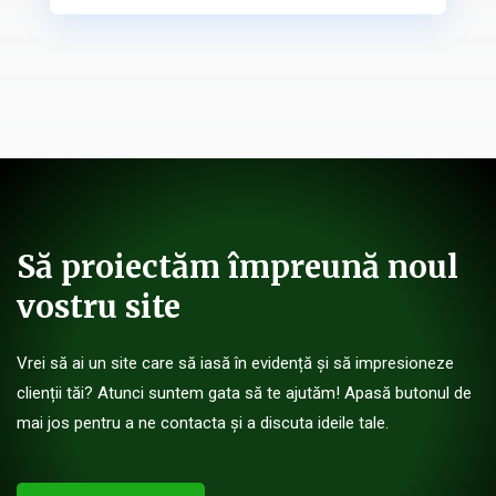
Să proiectăm împreună noul
vostru site
Vrei să ai un site care să iasă în evidență și să impresioneze
clienții tăi? Atunci suntem gata să te ajutăm! Apasă butonul de
mai jos pentru a ne contacta și a discuta ideile tale.