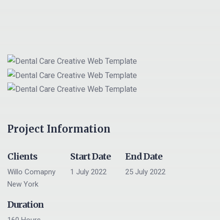
Project Information
Clients
Start Date
End Date
Willo Comapny
1 July 2022
25 July 2022
New York
Duration