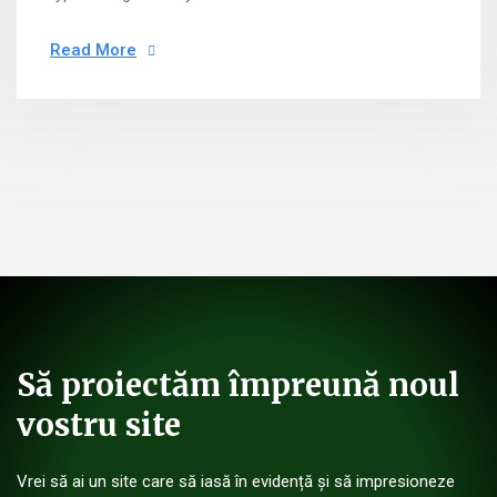
Read More
Să proiectăm împreună noul
vostru site
Vrei să ai un site care să iasă în evidență și să impresioneze