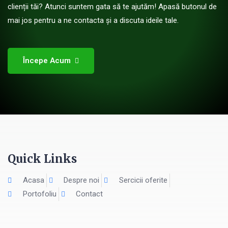
clienții tăi? Atunci suntem gata să te ajutăm! Apasă butonul de
mai jos pentru a ne contacta și a discuta ideile tale.
Începe Acum
Quick Links
Acasa
Despre noi
Sercicii oferite
Portofoliu
Contact