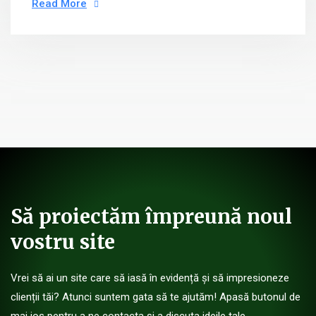
Read More
Să proiectăm împreună noul
vostru site
Vrei să ai un site care să iasă în evidență și să impresioneze
clienții tăi? Atunci suntem gata să te ajutăm! Apasă butonul de